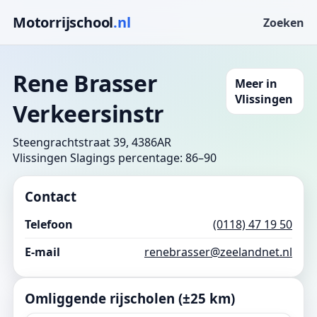
Motorrijschool
.nl
Zoeken
Rene Brasser
Meer in
Vlissingen
Verkeersinstr
Steengrachtstraat 39, 4386AR
Vlissingen
Slagings percentage: 86–90
Contact
Telefoon
(0118) 47 19 50
E-mail
renebrasser@zeelandnet.nl
Omliggende rijscholen (±25 km)