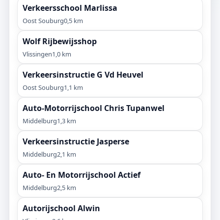
Verkeersschool Marlissa
Oost Souburg
0,5 km
Wolf Rijbewijsshop
Vlissingen
1,0 km
Verkeersinstructie G Vd Heuvel
Oost Souburg
1,1 km
Auto-Motorrijschool Chris Tupanwel
Middelburg
1,3 km
Verkeersinstructie Jasperse
Middelburg
2,1 km
Auto- En Motorrijschool Actief
Middelburg
2,5 km
Autorijschool Alwin