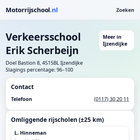
Motorrijschool
.nl
Zoeken
Verkeersschool
Meer in
Ijzendijke
Erik Scherbeijn
Doel Bastion 8, 4515BL Ijzendijke
Slagings percentage: 96–100
Contact
Telefoon
(0117) 30 20 11
Omliggende rijscholen (±25 km)
L. Hinneman