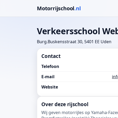
Motorrijschool
.nl
Verkeersschool We
Burg.Buskensstraat 30, 5401 EE Uden
Contact
Telefoon
E-mail
in
Website
Over deze rijschool
Wij geven motorrijles op Yamaha-Faze