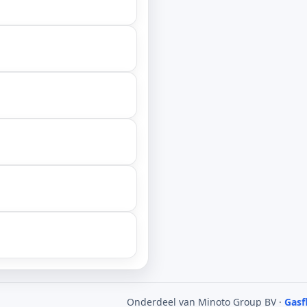
Onderdeel van Minoto Group BV ·
Gasf