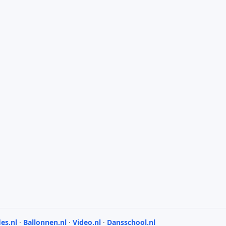
les.nl
·
Ballonnen.nl
·
Video.nl
·
Dansschool.nl