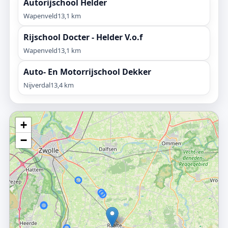
Autorijschool Helder
Wapenveld
13,1 km
Rijschool Docter - Helder V.o.f
Wapenveld
13,1 km
Auto- En Motorrijschool Dekker
Nijverdal
13,4 km
+
−