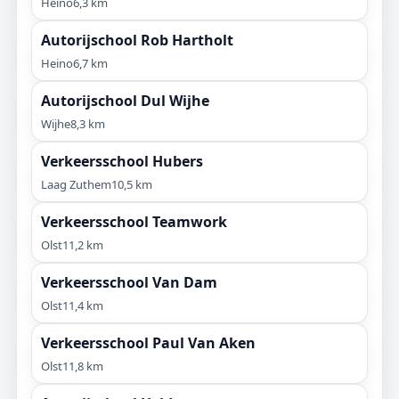
Heino
6,3 km
Autorijschool Rob Hartholt
Heino
6,7 km
Autorijschool Dul Wijhe
Wijhe
8,3 km
Verkeersschool Hubers
Laag Zuthem
10,5 km
Verkeersschool Teamwork
Olst
11,2 km
Verkeersschool Van Dam
Olst
11,4 km
Verkeersschool Paul Van Aken
Olst
11,8 km