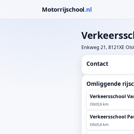
Motorrijschool
.nl
Verkeerss
Enkweg 21, 8121XE Ols
Contact
Omliggende rijsc
Verkeersschool V
Olst
0,6 km
Verkeersschool Pa
Olst
0,6 km