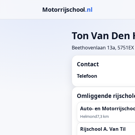
Motorrijschool
.nl
Ton Van Den 
Beethovenlaan 13a, 5751EX
Contact
Telefoon
Omliggende rijschol
Auto- en Motorrijschoo
Helmond
7,3 km
Rijschool A. Van Til