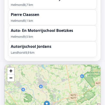
Helmond
8,7 km
Pierre Claassen
Helmond
9,1 km
Auto- En Motorrijschool Boetzkes
Helmond
9,5 km
Autorijschool Jordans
Landhorst
9,9 km
+
−