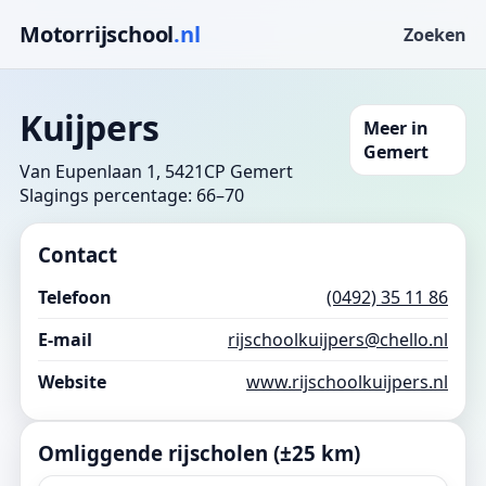
Motorrijschool
.nl
Zoeken
Kuijpers
Meer in
Gemert
Van Eupenlaan 1, 5421CP Gemert
Slagings percentage: 66–70
Contact
Telefoon
(0492) 35 11 86
E-mail
rijschoolkuijpers@chello.nl
Website
www.rijschoolkuijpers.nl
Omliggende rijscholen (±25 km)