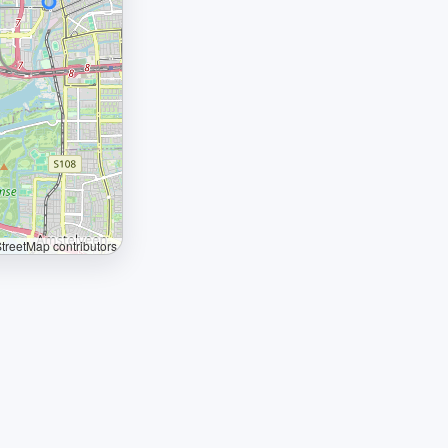
reetMap contributors