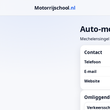
Motorrijschool
.nl
Auto-mo
Mechelensingel
Contact
Telefoon
E-mail
Website
Omliggende
Verkeerssch