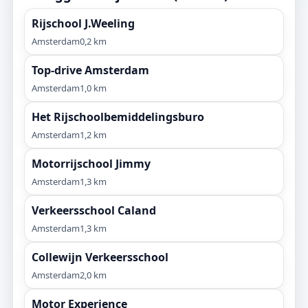
Rijschool J.Weeling
Amsterdam
0,2 km
Top-drive Amsterdam
Amsterdam
1,0 km
Het Rijschoolbemiddelingsburo
Amsterdam
1,2 km
Motorrijschool Jimmy
Amsterdam
1,3 km
Verkeersschool Caland
Amsterdam
1,3 km
Collewijn Verkeersschool
Amsterdam
2,0 km
Motor Experience