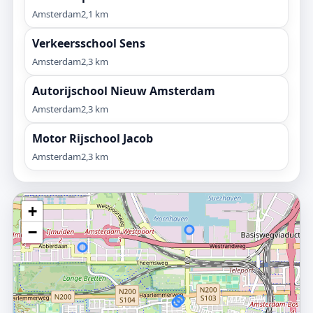
Amsterdam
2,1 km
Verkeersschool Sens
Amsterdam
2,3 km
Autorijschool Nieuw Amsterdam
Amsterdam
2,3 km
Motor Rijschool Jacob
Amsterdam
2,3 km
+
−