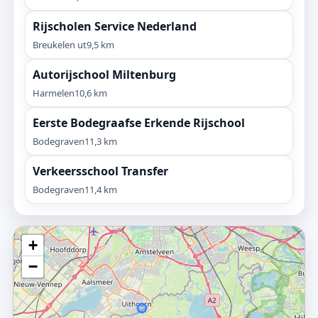
Rijscholen Service Nederland
Breukelen ut
9,5 km
Autorijschool Miltenburg
Harmelen
10,6 km
Eerste Bodegraafse Erkende Rijschool
Bodegraven
11,3 km
Verkeersschool Transfer
Bodegraven
11,4 km
+
−