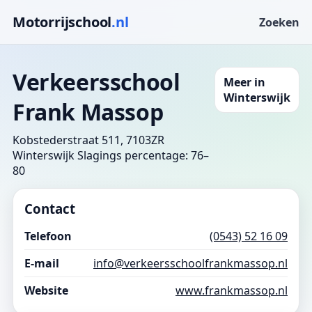
Motorrijschool
.nl
Zoeken
Verkeersschool
Meer in
Winterswijk
Frank Massop
Kobstederstraat 511, 7103ZR
Winterswijk
Slagings percentage: 76–
80
Contact
Telefoon
(0543) 52 16 09
E-mail
info@verkeersschoolfrankmassop.nl
Website
www.frankmassop.nl