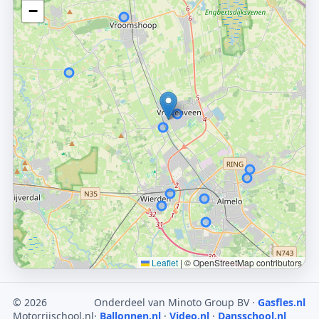
−
Leaflet
|
© OpenStreetMap contributors
© 2026
Onderdeel van Minoto Group BV ·
Gasfles.nl
Motorrijschool.nl
·
Ballonnen.nl
·
Video.nl
·
Dansschool.nl