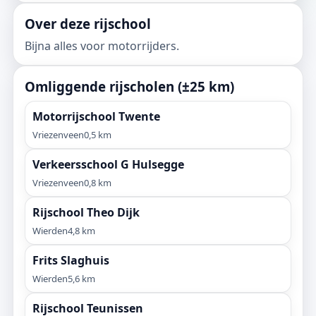
Over deze rijschool
Bijna alles voor motorrijders.
Omliggende rijscholen (±25 km)
Motorrijschool Twente
Vriezenveen
0,5 km
Verkeersschool G Hulsegge
Vriezenveen
0,8 km
Rijschool Theo Dijk
Wierden
4,8 km
Frits Slaghuis
Wierden
5,6 km
Rijschool Teunissen