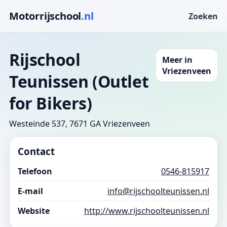
Motorrijschool
.nl
Zoeken
Rijschool
Meer in
Vriezenveen
Teunissen (Outlet
for Bikers)
Westeinde 537, 7671 GA Vriezenveen
Contact
Telefoon
0546-815917
E-mail
info@rijschoolteunissen.nl
Website
http://www.rijschoolteunissen.nl