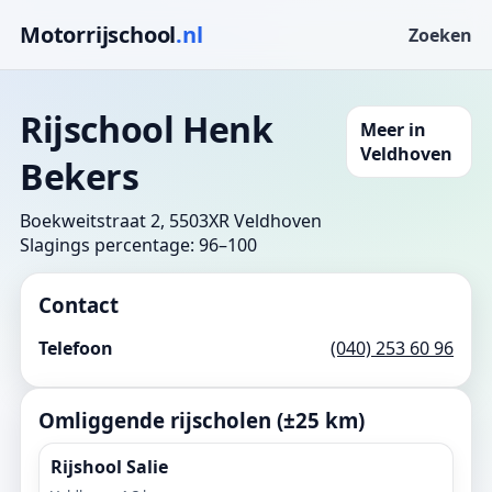
Motorrijschool
.nl
Zoeken
Rijschool Henk
Meer in
Veldhoven
Bekers
Boekweitstraat 2, 5503XR Veldhoven
Slagings percentage: 96–100
Contact
Telefoon
(040) 253 60 96
Omliggende rijscholen (±25 km)
Rijshool Salie