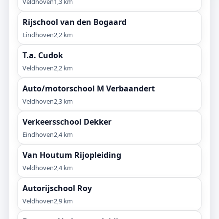
Veldhoven
1,3 km
Rijschool van den Bogaard
Eindhoven
2,2 km
T.a. Cudok
Veldhoven
2,2 km
Auto/motorschool M Verbaandert
Veldhoven
2,3 km
Verkeersschool Dekker
Eindhoven
2,4 km
Van Houtum Rijopleiding
Veldhoven
2,4 km
Autorijschool Roy
Veldhoven
2,9 km