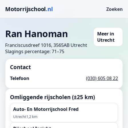
Motorrijschool
.nl
Zoeken
Ran Hanoman
Meer in
Utrecht
Franciscusdreef 1016, 3565AB Utrecht
Slagings percentage: 71–75
Contact
Telefoon
(030) 605 08 22
Omliggende rijscholen (±25 km)
Auto- En Motorrijschool Fred
Utrecht
1,2 km