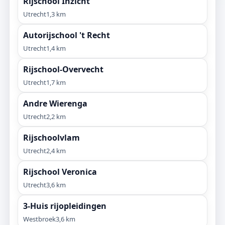
Rijschool Inzicht
Utrecht
1,3 km
Autorijschool 't Recht
Utrecht
1,4 km
Rijschool-Overvecht
Utrecht
1,7 km
Andre Wierenga
Utrecht
2,2 km
Rijschoolvlam
Utrecht
2,4 km
Rijschool Veronica
Utrecht
3,6 km
3-Huis rijopleidingen
Westbroek
3,6 km