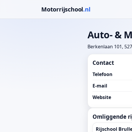
Motorrijschool
.nl
Auto- & M
Berkenlaan 101, 527
Contact
Telefoon
E-mail
Website
Omliggende ri
Rijschool Brul