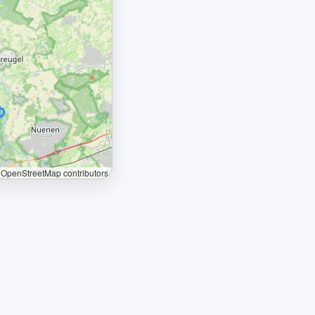
OpenStreetMap contributors