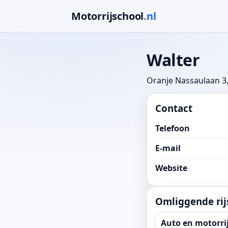
Motorrijschool
.nl
Walter
Oranje Nassaulaan 3
Contact
Telefoon
E-mail
Website
Omliggende rij
Auto en motorrij