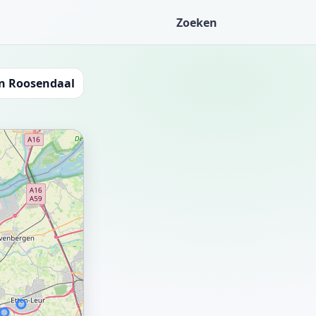
Zoeken
in Roosendaal