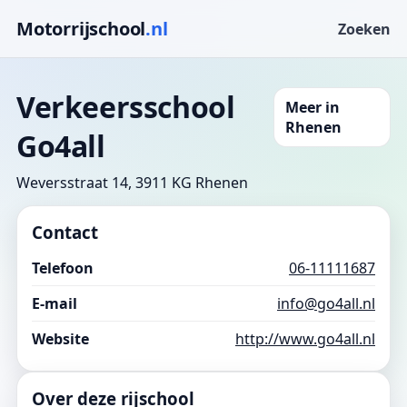
Motorrijschool
.nl
Zoeken
Verkeersschool
Meer in
Rhenen
Go4all
Weversstraat 14, 3911 KG Rhenen
Contact
Telefoon
06-11111687
E-mail
info@go4all.nl
Website
http://www.go4all.nl
Over deze rijschool