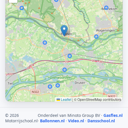
Leaflet
|
© OpenStreetMap contributors
© 2026
Onderdeel van Minoto Group BV ·
Gasfles.nl
Motorrijschool.nl
·
Ballonnen.nl
·
Video.nl
·
Dansschool.nl