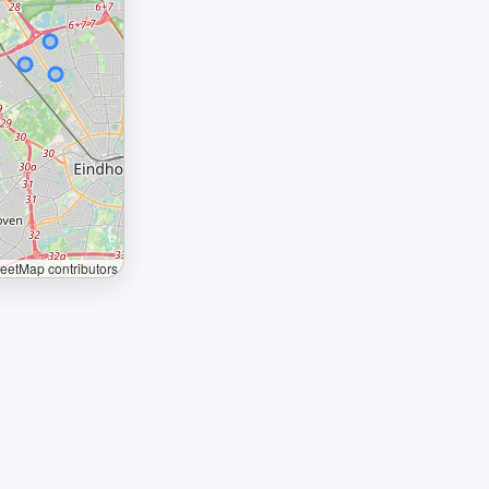
etMap contributors