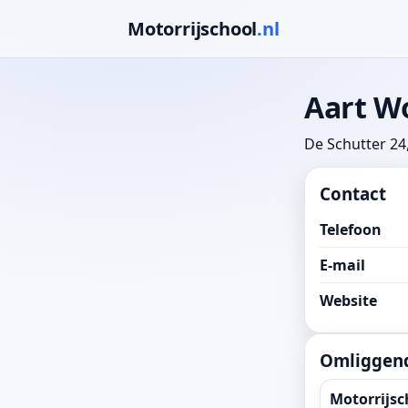
Motorrijschool
.nl
Aart Wo
De Schutter 24
Contact
Telefoon
E-mail
Website
Omliggend
Motorrijsc