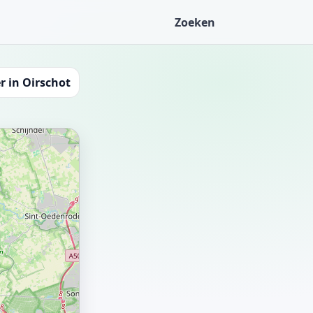
Zoeken
r in Oirschot