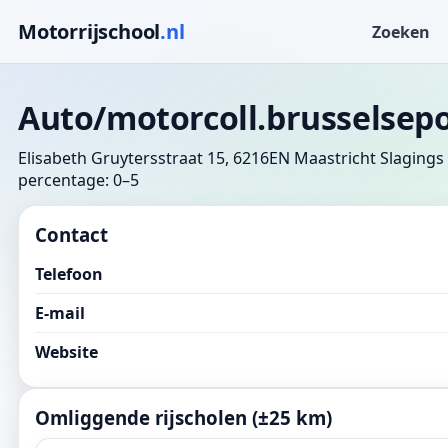
Motorrijschool
.nl
Zoeken
Auto/motorcoll.brusselsep
Elisabeth Gruytersstraat 15, 6216EN Maastricht
Slagings
percentage: 0–5
Contact
Telefoon
E-mail
Website
Omliggende rijscholen (±25 km)