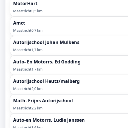
MotorHart
Maastricht
0,5 km
Amct
Maastricht
0,7 km
Autorijschool Johan Mulkens
Maastricht
1,7 km
Auto- En Motorrs. Ed Godding
Maastricht
1,7 km
Autorijschool Heutz/malberg
Maastricht
2,0 km
Math. Frijns Autorijschool
Maastricht
2,2 km
Auto-en Motorrs. Ludie Janssen
Maastricht
3,6 km