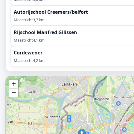
Autorijschool Creemers/belfort
Maastricht
3,7 km
Rijschool Manfred Gilissen
Maastricht
4,1 km
Cordewener
Maastricht
4,2 km
+
−