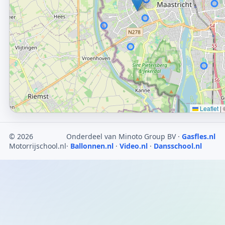
Leaflet
|
©
© 2026
Onderdeel van Minoto Group BV ·
Gasfles.nl
Motorrijschool.nl
·
Ballonnen.nl
·
Video.nl
·
Dansschool.nl