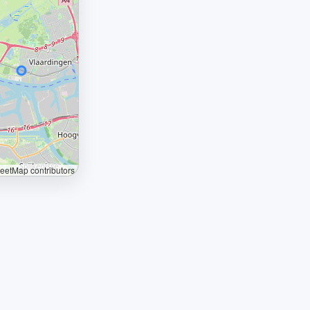
etMap contributors