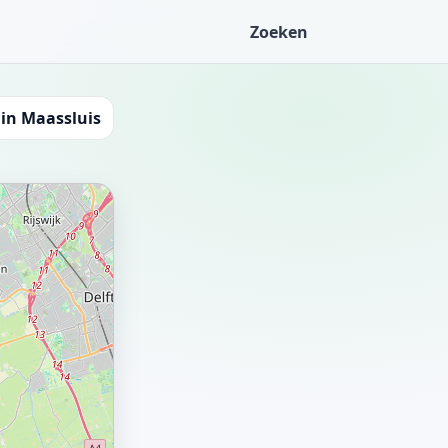
Zoeken
in Maassluis