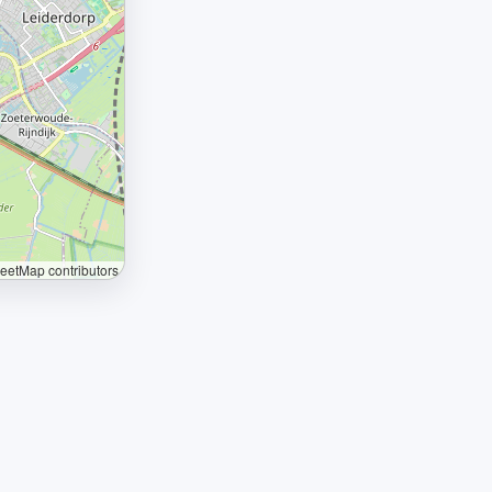
etMap contributors