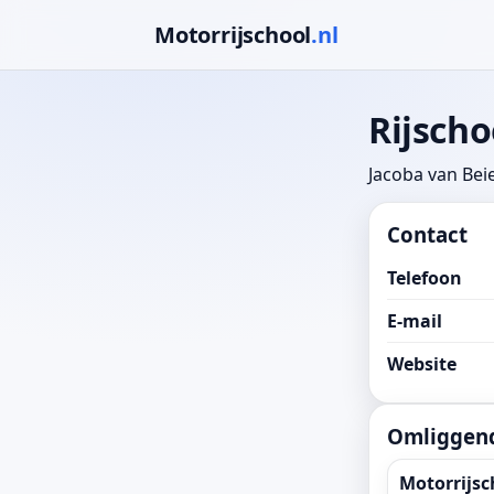
Motorrijschool
.nl
Rijscho
Jacoba van Bei
Contact
Telefoon
E-mail
Website
Omliggend
Motorrijsc