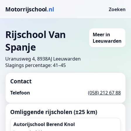
Motorrijschool
.nl
Zoeken
Rijschool Van
Meer in
Leeuwarden
Spanje
Uranusweg 4, 8938AJ Leeuwarden
Slagings percentage: 41–45
Contact
Telefoon
(058) 212 67 88
Omliggende rijscholen (±25 km)
Autorijschool Berend Knol