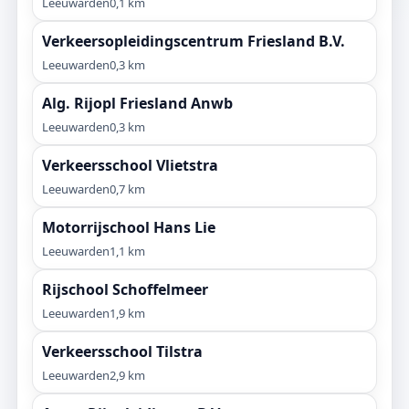
Leeuwarden
0,1 km
Verkeersopleidingscentrum Friesland B.V.
Leeuwarden
0,3 km
Alg. Rijopl Friesland Anwb
Leeuwarden
0,3 km
Verkeersschool Vlietstra
Leeuwarden
0,7 km
Motorrijschool Hans Lie
Leeuwarden
1,1 km
Rijschool Schoffelmeer
Leeuwarden
1,9 km
Verkeersschool Tilstra
Leeuwarden
2,9 km