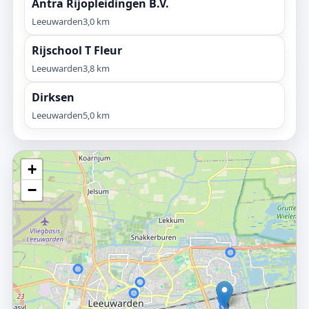
Antra Rijopleidingen B.V.
Leeuwarden
3,0 km
Rijschool T Fleur
Leeuwarden
3,8 km
Dirksen
Leeuwarden
5,0 km
+
−