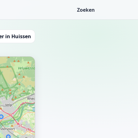
Zoeken
r in Huissen