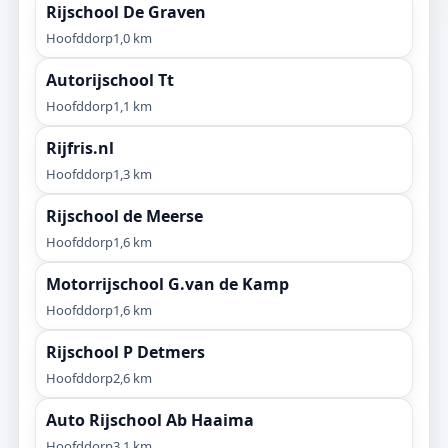
Rijschool De Graven
Hoofddorp
1,0 km
Autorijschool Tt
Hoofddorp
1,1 km
Rijfris.nl
Hoofddorp
1,3 km
Rijschool de Meerse
Hoofddorp
1,6 km
Motorrijschool G.van de Kamp
Hoofddorp
1,6 km
Rijschool P Detmers
Hoofddorp
2,6 km
Auto Rijschool Ab Haaima
Hoofddorp
3,1 km