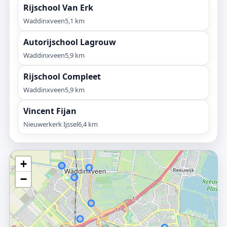
Rijschool Van Erk
Waddinxveen
5,1 km
Autorijschool Lagrouw
Waddinxveen
5,9 km
Rijschool Compleet
Waddinxveen
5,9 km
Vincent Fijan
Nieuwerkerk Ijssel
6,4 km
+
−