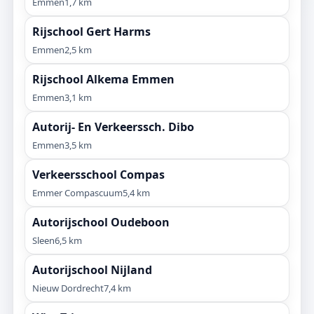
Emmen
1,7 km
Rijschool Gert Harms
Emmen
2,5 km
Rijschool Alkema Emmen
Emmen
3,1 km
Autorij- En Verkeerssch. Dibo
Emmen
3,5 km
Verkeersschool Compas
Emmer Compascuum
5,4 km
Autorijschool Oudeboon
Sleen
6,5 km
Autorijschool Nijland
Nieuw Dordrecht
7,4 km