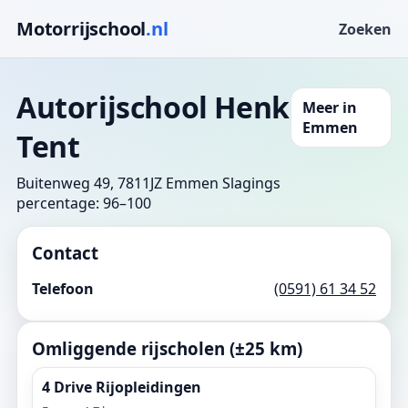
Motorrijschool
.nl
Zoeken
Autorijschool Henk
Meer in
Emmen
Tent
Buitenweg 49, 7811JZ Emmen
Slagings
percentage: 96–100
Contact
Telefoon
(0591) 61 34 52
Omliggende rijscholen (±25 km)
4 Drive Rijopleidingen