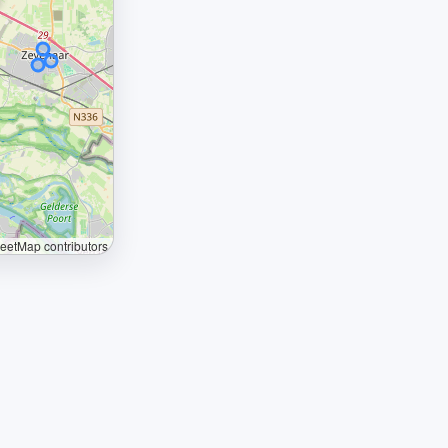
etMap contributors