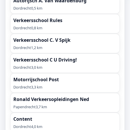
Autorijsch A. Van Waardenburg
Dordrecht
0,5 km
Verkeersschool Rules
Dordrecht
0,8 km
Verkeersschool C. V Spijk
Dordrecht
1,2 km
Verkeersschool C U Driving!
Dordrecht
3,0 km
Motorrijschool Post
Dordrecht
3,3 km
Ronald Verkeersopleidingen Ned
Papendrecht
3,7 km
Content
Dordrecht
4,0 km