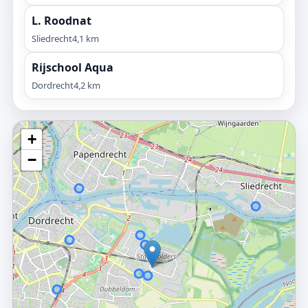
L. Roodnat
Sliedrecht
4,1 km
Rijschool Aqua
Dordrecht
4,2 km
+
−