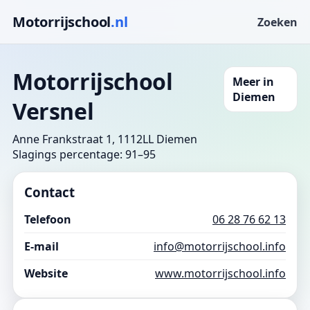
Motorrijschool
.nl
Zoeken
Motorrijschool
Meer in
Diemen
Versnel
Anne Frankstraat 1, 1112LL Diemen
Slagings percentage: 91–95
Contact
Telefoon
06 28 76 62 13
E-mail
info@motorrijschool.info
Website
www.motorrijschool.info