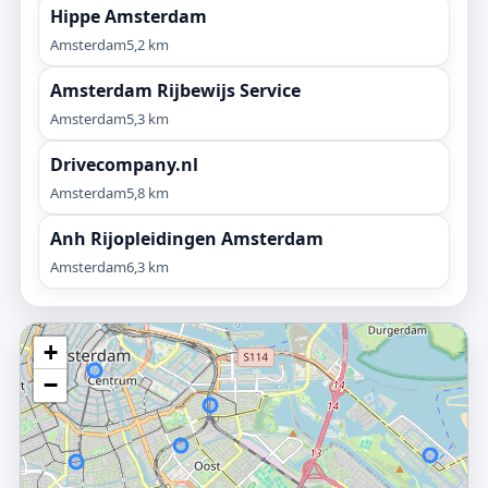
Hippe Amsterdam
Amsterdam
5,2 km
Amsterdam Rijbewijs Service
Amsterdam
5,3 km
Drivecompany.nl
Amsterdam
5,8 km
Anh Rijopleidingen Amsterdam
Amsterdam
6,3 km
+
−