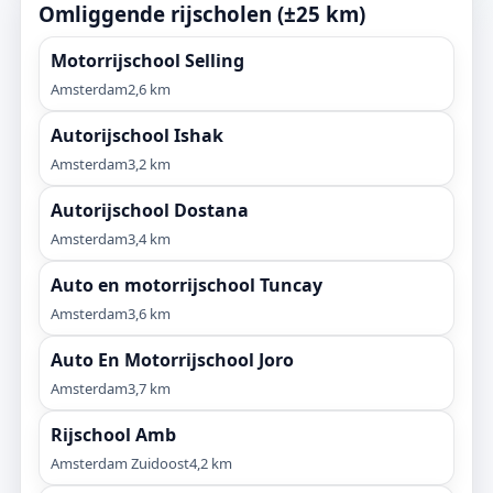
Omliggende rijscholen (±25 km)
Motorrijschool Selling
Amsterdam
2,6 km
Autorijschool Ishak
Amsterdam
3,2 km
Autorijschool Dostana
Amsterdam
3,4 km
Auto en motorrijschool Tuncay
Amsterdam
3,6 km
Auto En Motorrijschool Joro
Amsterdam
3,7 km
Rijschool Amb
Amsterdam Zuidoost
4,2 km