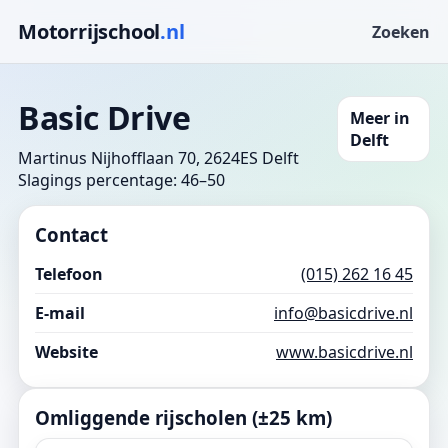
Motorrijschool
.nl
Zoeken
Basic Drive
Meer in
Delft
Martinus Nijhofflaan 70, 2624ES Delft
Slagings percentage: 46–50
Contact
Telefoon
(015) 262 16 45
E-mail
info@basicdrive.nl
Website
www.basicdrive.nl
Omliggende rijscholen (±25 km)