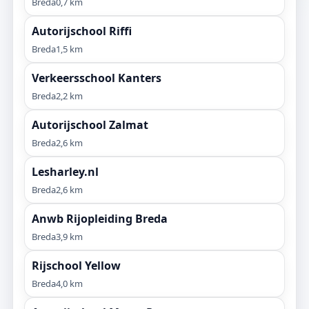
Breda
0,7 km
Autorijschool Riffi
Breda
1,5 km
Verkeersschool Kanters
Breda
2,2 km
Autorijschool Zalmat
Breda
2,6 km
Lesharley.nl
Breda
2,6 km
Anwb Rijopleiding Breda
Breda
3,9 km
Rijschool Yellow
Breda
4,0 km