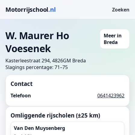
Motorrijschool
.nl
Zoeken
W. Maurer Ho
Meer in
Breda
Voesenek
Kasterleestraat 294, 4826GM Breda
Slagings percentage: 71–75
Contact
Telefoon
0641423962
Omliggende rijscholen (±25 km)
Van Den Muysenberg