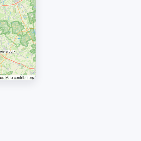
etMap contributors