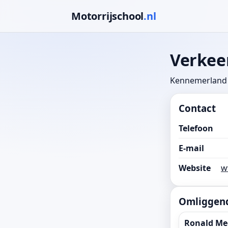
Motorrijschool
.nl
Verkee
Kennemerland 
Contact
Telefoon
E-mail
Website
w
Omliggend
Ronald Me