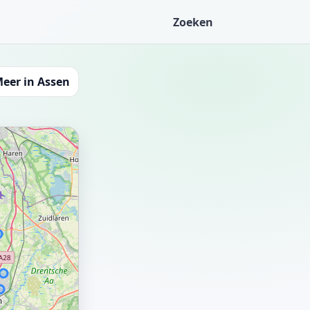
Zoeken
eer in Assen