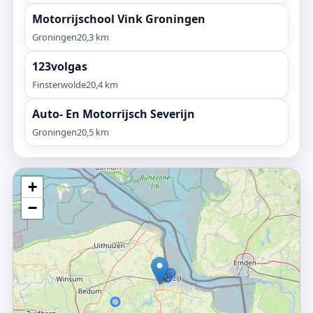
Motorrijschool Vink Groningen
Groningen
20,3 km
123volgas
Finsterwolde
20,4 km
Auto- En Motorrijsch Severijn
Groningen
20,5 km
+
−