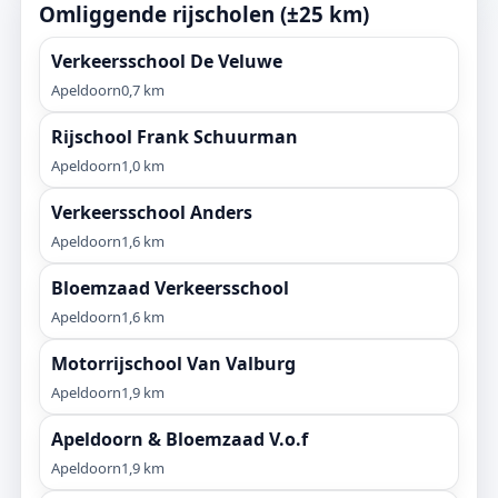
Omliggende rijscholen (±25 km)
Verkeersschool De Veluwe
Apeldoorn
0,7 km
Rijschool Frank Schuurman
Apeldoorn
1,0 km
Verkeersschool Anders
Apeldoorn
1,6 km
Bloemzaad Verkeersschool
Apeldoorn
1,6 km
Motorrijschool Van Valburg
Apeldoorn
1,9 km
Apeldoorn & Bloemzaad V.o.f
Apeldoorn
1,9 km