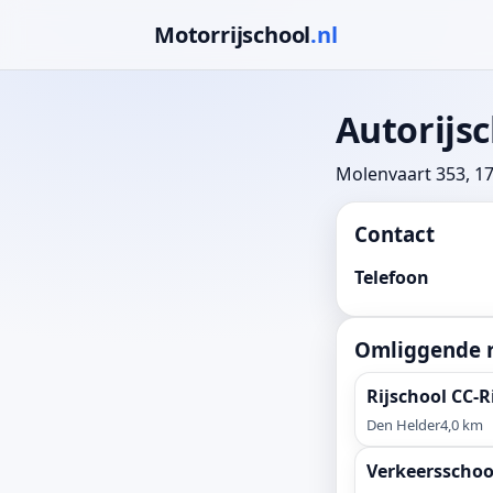
Motorrijschool
.nl
Autorijs
Molenvaart 353, 
Contact
Telefoon
Omliggende r
Rijschool CC-R
Den Helder
4,0 km
Verkeersschoo