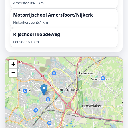
Amersfoort
4,5 km
Motorrijschool Amersfoort/Nijkerk
Nijkerkerveen
5,1 km
Rijschool ikopdeweg
Leusden
6,1 km
+
−