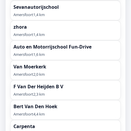
Sevanautorijschool
Amersfoort
1,4 km
zhora
Amersfoort
1,4 km
Auto en Motorrijschool Fun-Drive
Amersfoort
1,6 km
Van Moerkerk
Amersfoort
2,0 km
F Van Der Heijden B V
Amersfoort
2,3 km
Bert Van Den Hoek
Amersfoort
4,4 km
Carpenta